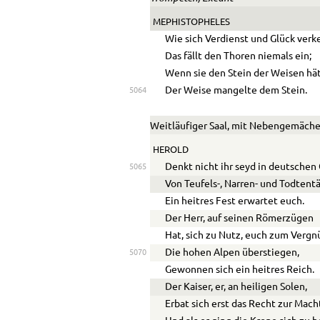
MEPHISTOPHELES
Wie sich Verdienst und Glück verk
Das fällt den Thoren niemals ein;
Wenn sie den Stein der Weisen hä
Der Weise mangelte dem Stein.
5064
Weitläufiger Saal, mit Nebengemäch
HEROLD
Denkt nicht ihr seyd in deutschen
5065
Von Teufels-, Narren- und Todtent
Ein heitres Fest erwartet euch.
Der Herr, auf seinen Römerzügen
Hat, sich zu Nutz, euch zum Vergn
Die hohen Alpen überstiegen,
5070
Gewonnen sich ein heitres Reich.
Der Kaiser, er, an heiligen Solen,
Erbat sich erst das Recht zur Mach