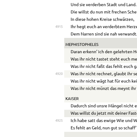
Und sie verderben Stadt und Land.
Die willst du nun mit frechen Sch
In diese hohen Kreise schwärzen,
Ihr hegt euch an verderbtem Herz
4915
Dem Narren sind sie nah verwandt
MEPHISTOPHELES
Daran erkenn’ ich den gelehrten H
Was ihr nicht tastet steht euch me
Was ihr nicht faßt das fehlt euch g
Was ihr nicht rechnet, glaubt ihr s
4920
Was ihr nicht wägt hat für euch ke
Was ihr nicht münzt das meynt ihr 
KAISER
Dadurch sind unsre Mängel nicht e
Was willst du jetzt mit deiner Fas
Ich habe satt das ewige Wie und 
4925
Es fehlt an Geld, nun gut so schaff’