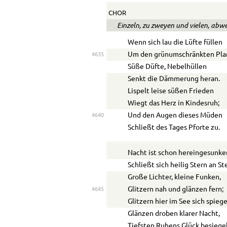
CHOR
Einzeln, zu zweyen und vielen, ab
Wenn sich lau die Lüfte füllen
Um den grünumschränkten Pla
4635
Süße Düfte, Nebelhüllen
Senkt die Dämmerung heran.
Lispelt leise süßen Frieden
Wiegt das Herz in Kindesruh;
Und den Augen dieses Müden
4640
Schließt des Tages Pforte zu.
Nacht ist schon hereingesunke
Schließt sich heilig Stern an St
Große Lichter, kleine Funken,
Glitzern nah und glänzen fern;
4645
Glitzern hier im See sich spieg
Glänzen droben klarer Nacht,
Tiefsten Ruhens Glück besiege