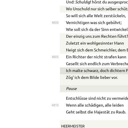
Schuldig
Und:
! hörst du ausgespro
Wo Unschuld nur sich selber schüt
So will sich alle Welt zerstückeln,
Vernichtigen was sich gebührt;
4800
Wie soll sich da der Sinn entwicke
Der einzig uns zum Rechten führt
Zuletzt ein wohlgesinnter Mann
Neigt sich dem Schmeichler, dem 
Ein Richter der nicht strafen kann
4805
Gesellt sich endlich zum Verbreche
Ich malte schwarz, doch dichtern F
Zög’ ich dem Bilde lieber vor.
Pause
Entschlüsse sind nicht zu vermeid
Wenn alle schädigen, alle leiden
4810
Geht selbst die Majestät zu Raub.
HEERMEISTER