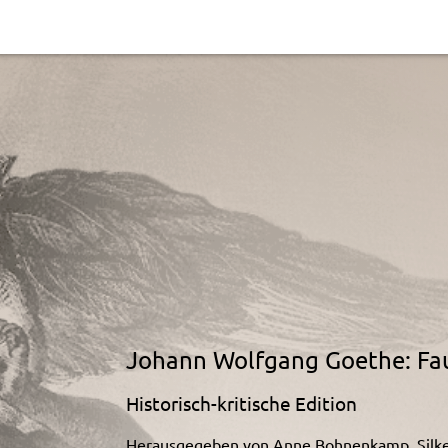
Johann Wolfgang Goethe: Fa
Historisch-kritische Edition
Herausgegeben von Anne Bohnenkamp, Silke 