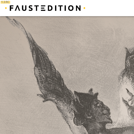
1.3 RC