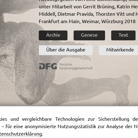
unter Mitarbeit von Gerrit Brüning, Katrin He
Middell, Dietmar Pravida, Thorsten Vitt und
Frankfurt am Main, Weimar, Würzburg 2018
Archiv
Genese
Text
Über die Ausgabe
Mitwirkende
es und vergleichbare Technologien zur Sicherstellung der
 – für eine anonymisierte Nutzungsstatistik zur Analyse der
tenschutzerklärung
.