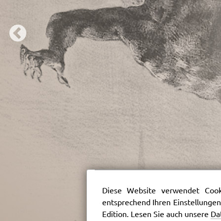
Diese Website verwendet Cooki
entsprechend Ihren Einstellungen
Edition. Lesen Sie auch unsere
Da