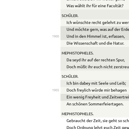
Was wählt ihr für eine Facultät?
SCHÜLER.
Ich wünschte recht gelehrt zu we
Und möchte gern, was auf der Erd
Und in den Himmel ist, erfassen,
1900
Die Wissenschaft und die Natur.
MEPHISTOPHELES.
Da seyd ihr auf der rechten Spur,
Doch müßt ihr euch nicht zerstreu
SCHÜLER.
Ich bin dabey mit Seele und Leib;
Doch freylich würde mir behagen
1905
Ein wenig Freyheit und Zeitvertre
An schönen Sommerfeiertagen.
MEPHISTOPHELES.
Gebraucht der Zeit, sie geht so sc
Doch Ordnung lehrt euch Zeit ge