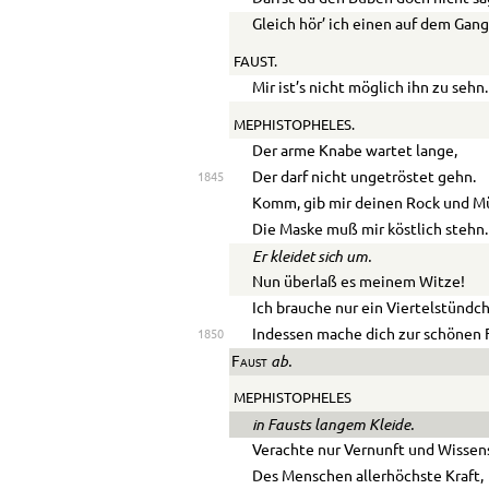
Gleich hör’ ich einen auf dem Gang
FAUST.
Mir ist’s nicht möglich ihn zu sehn.
MEPHISTOPHELES.
Der arme Knabe wartet lange,
Der darf nicht ungetröstet gehn.
1845
Komm, gib mir deinen Rock und M
Die Maske muß mir köstlich stehn.
Er kleidet sich um.
Nun überlaß es meinem Witze!
Ich brauche nur ein Viertelstündch
Indessen mache dich zur schönen F
1850
ab.
Faust
MEPHISTOPHELES
in Fausts langem Kleide.
Verachte nur Vernunft und Wissen
Des Menschen allerhöchste Kraft,