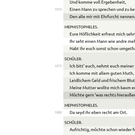
Und komme voll Ergebenheit,
Einen Mann zu sprechen und zu k
1870
Den alle mir mit Ehrfurcht nennen
MEPHISTOPHELES.
Eure Höflichkeit erfreut mich sehr
Ihr seht einen Mann wie andre meh
Habt ihr euch sonst schon umgeth
SCHÜLER.
Ich bitt’ euch, nehmt euch meiner 
1875
Ich komme mit allem guten Muth,
Leidlichem Geld und frischem Blut
Meine Mutter wollte mich kaum e
Möchte gern ’was rechts hieraußen
MEPHISTOPHELES.
Da seyd ihr eben recht am Ort.
1880
SCHÜLER.
Aufrichtig, möchte schon wieder f