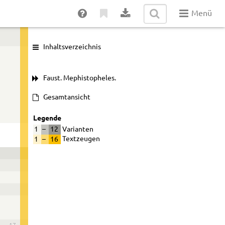
Menü
Inhaltsverzeichnis
Faust. Mephistopheles.
Gesamtansicht
Legende
1
–
12
Varianten
1
–
16
Textzeugen