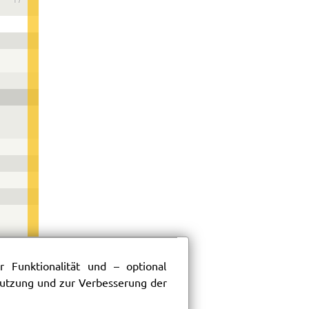
17
 Funktionalität und – optional
 Nutzung und zur Verbesserung der
18