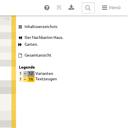
Menü
116
Inhaltsverzeichnis
Der Nachbarinn Haus.
Garten.
Gesamtansicht
Legende
1
–
12
Varianten
1
–
16
Textzeugen