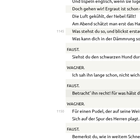
Und lispeln englisch, wenn sie lüg
Doch gehen wir! Ergraut ist schon 
Die Luft gekühlt, der Nebel fällt!
Am Abend schätzt man erst das Ha
Was stehst du so, und blickst erst
1145
Was kann dich in der Dämmrung so
FAUST.
Siehst du den schwarzen Hund durc
WAGNER.
Ich sah ihn lange schon, nicht wich
FAUST.
Betracht’ ihn recht! für was hälst 
WAGNER.
Für einen Pudel, der auf seine Wei
1150
Sich auf der Spur des Herren plagt.
FAUST.
Bemerkst du, wie in weitem Schn