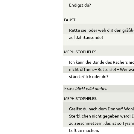
Endigst du?
FAUST.
Rette sie! oder weh dir! den gräßl
auf Jahrtausende!
MEPHISTOPHELES.
Ich kann die Bande des Rächers nic
nicht öffnen. – Rette sie! – Wer war
stürzte? Ich oder du?
blickt wild umher.
Faust
MEPHISTOPHELES.
Greifst du nach dem Donner? Wohl
Sterblichen nicht gegeben ward! 
zu zerschmettern, das ist so Tyran
Luft zu machen.