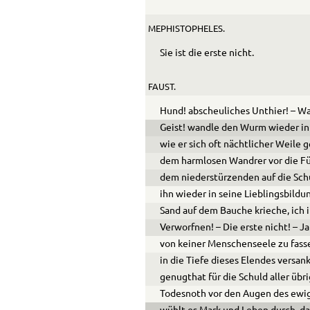
MEPHISTOPHELES.
Sie ist die erste nicht.
FAUST.
Hund! abscheuliches Unthier! – Wa
Geist! wandle den Wurm wieder in
wie er sich oft nächtlicher Weile g
dem harmlosen Wandrer vor die Füß
dem niederstürzenden auf die Sch
ihn wieder in seine Lieblingsbildun
Sand auf dem Bauche krieche, ich 
Verworfnen! – Die erste nicht! – 
von keiner Menschenseele zu fasse
in die Tiefe dieses Elendes versank
genugthat für die Schuld aller übr
Todesnoth vor den Augen des ewi