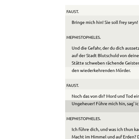
FAUST.
Bringe mich hin! Sie soll frey seyn!
MEPHISTOPHELES.
Und die Gefahr, der du dich ausset
auf der Stadt Blutschuld von dein
Stätte schweben rächende Geister,
den wiederkehrenden Mörder.
FAUST.
Noch das von dir? Mord und Tod ei
Ungeheuer! Führe mich hin, sag’ ic
MEPHISTOPHELES.
Ich führe dich, und was ich thun ka
Macht im Himmel und auf Erden? 