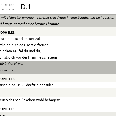
t ein Mann von vielen Graden,
Drucke
D.1
xenküche
anchen guten Schluck gethan.
mit vielen Ceremonien, schenkt den Trank in eine Schale; wie sie Faust an
 bringt, entsteht eine leichte Flamme.
OPHELES.
risch hinunter! Immer zu!
rd dir gleich das Herz erfreuen.
mit dem Teufel du und du,
illst dich vor der Flamme scheuen?
lös’t den Kreis.
tt heraus.
OPHELES.
risch hinaus! Du darfst nicht ruhn.
.
euch das Schlückchen wohl behagen!
TOPHELES
exe.