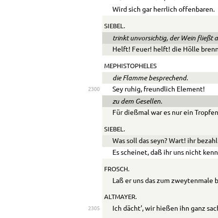
Wird sich gar herrlich offenbaren.
SIEBEL.
trinkt unvorsichtig, der Wein fließt
Helft! Feuer! helft! die Hölle bren
MEPHISTOPHELES
die Flamme besprechend.
Sey ruhig, freundlich Element!
2300
zu dem Gesellen.
Für dießmal war es nur ein Tropfe
SIEBEL.
Was soll das seyn? Wart! ihr bezahl
Es scheinet, daß ihr uns nicht kenn
FROSCH.
Laß er uns das zum zweytenmale b
ALTMAYER.
Ich dächt’, wir hießen ihn ganz sa
2305