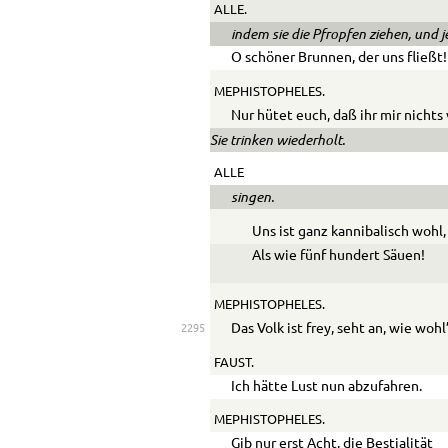
ALLE.
indem sie die Pfropfen ziehen, und j
O schöner Brunnen, der uns fließt!
MEPHISTOPHELES.
Nur hütet euch, daß ihr mir nichts
Sie trinken wiederholt.
ALLE
singen.
Uns ist ganz kannibalisch wohl,
Als wie fünf hundert Säuen!
MEPHISTOPHELES.
Das Volk ist frey, seht an, wie wohl
2295
FAUST.
Ich hätte Lust nun abzufahren.
MEPHISTOPHELES.
Gib nur erst Acht, die Bestialität