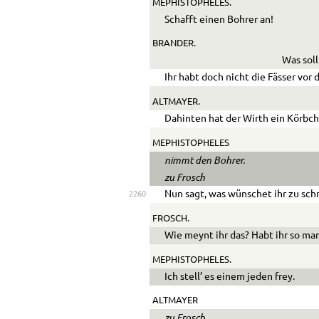
MEPHISTOPHELES.
Schafft einen Bohrer an!
BRANDER.
Was sol
Ihr habt doch nicht die Fässer vor 
ALTMAYER.
Dahinten hat der Wirth ein Körbc
MEPHISTOPHELES
nimmt den Bohrer.
zu Frosch
Nun sagt, was wünschet ihr zu sc
2260
FROSCH.
Wie meynt ihr das? Habt ihr so ma
MEPHISTOPHELES.
Ich stell’ es einem jeden frey.
ALTMAYER
zu Frosch.