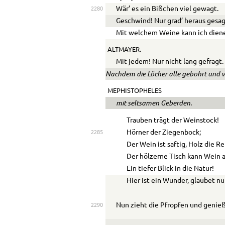
Wär’ es ein Bißchen viel gewagt.
2280
Geschwind! Nur grad’ heraus gesag
Mit welchem Weine kann ich dien
ALTMAYER.
Mit jedem! Nur nicht lang gefragt.
Nachdem die Löcher alle gebohrt und ve
MEPHISTOPHELES
mit seltsamen Geberden.
Trauben trägt der Weinstock!
Hörner der Ziegenbock;
2285
Der Wein ist saftig, Holz die R
Der hölzerne Tisch kann Wein 
Ein tiefer Blick in die Natur!
Hier ist ein Wunder, glaubet nu
Nun zieht die Pfropfen und genieß
2290