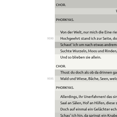
CHOR.
PHORKYAS.
Von der Welt, nur mich die Eine rie
Hochgeehrt stand ich zur Seite, do
9590
Schaut’ ich um nach etwas andrem
Suchte Wurzeln, Moos und Rinden,
Und so blieben sie allein.
CHOR.
Thust du doch als ob da drinnen 
Wald und Wiese, Bäche, Seen, wel
9595
PHORKYAS.
Allerdings, ihr Unerfahrnen! das s
Saal an Sälen, Hof an Höfen, diese 
Doch auf einmal ein Gelächter ec
Schau’ ich hin, da springt ein Kn