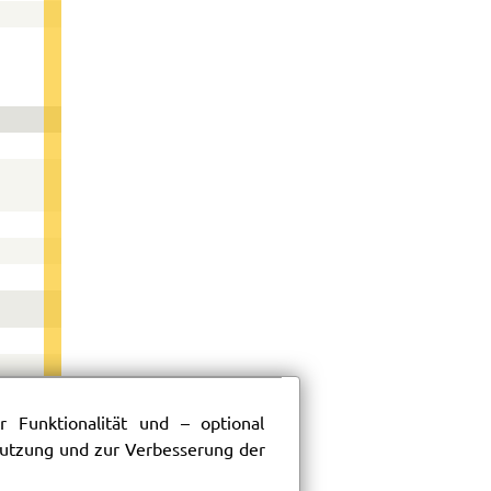
 Funktionalität und – optional
197
 Nutzung und zur Verbesserung der