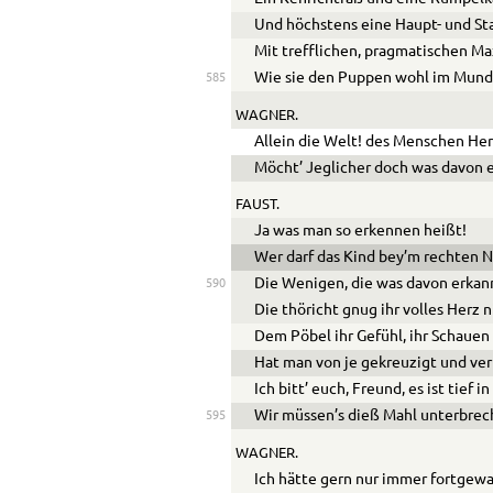
Und höchstens eine Haupt- und Sta
Mit trefflichen, pragmatischen M
Wie sie den Puppen wohl im Mund
585
WAGNER.
Allein die Welt! des Menschen Her
Möcht’ Jeglicher doch was davon 
FAUST.
Ja was man so erkennen heißt!
Wer darf das Kind bey’m rechten
Die Wenigen, die was davon erkan
590
Die thöricht gnug ihr volles Herz 
Dem Pöbel ihr Gefühl, ihr Schauen
Hat man von je gekreuzigt und ver
Ich bitt’ euch, Freund, es ist tief i
Wir müssen’s dieß Mahl unterbrec
595
WAGNER.
Ich hätte gern nur immer fortgewa