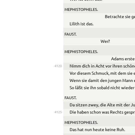
MEPHISTOPHELES.
Betrachte sie g
Lilith ist das.
FAUST.
Wer?
MEPHISTOPHELES.
Adams erste 
Nimm dich in Acht vor ihren schön
4120
Vor diesem Schmuck, mit dem sie e
Wenn sie damit den jungen Mann e
So läßt sie ihn sobald nicht wieder
FAUST.
Da sitzen zwey, die Alte mit der J
Die haben schon was Rechts gesp
4125
MEPHISTOPHELES.
Das hat nun heute keine Ruh.