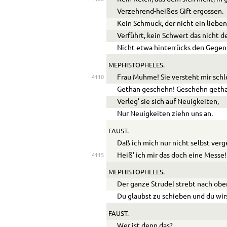
Verzehrend-heißes Gift ergossen.
Kein Schmuck, der nicht ein lieb
Verführt, kein Schwert das nicht 
Nicht etwa hinterrücks den Gege
MEPHISTOPHELES.
Frau Muhme! Sie versteht mir schl
4110
Gethan geschehn! Geschehn geth
Verleg’ sie sich auf Neuigkeiten,
Nur Neuigkeiten ziehn uns an.
FAUST.
Daß ich mich nur nicht selbst verg
Heiß’ ich mir das doch eine Messe!
4115
MEPHISTOPHELES.
Der ganze Strudel strebt nach obe
Du glaubst zu schieben und du wi
FAUST.
Wer ist denn das?