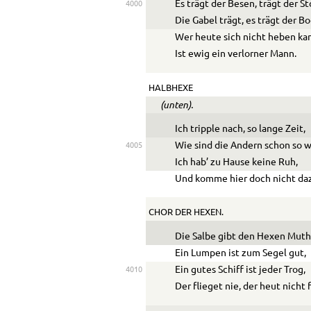
Es trägt der Besen, trägt der St
4000
Die Gabel trägt, es trägt der Bo
Wer heute sich nicht heben ka
Ist ewig ein verlorner Mann.
HALBHEXE
(unten).
Ich tripple nach, so lange Zeit,
Wie sind die Andern schon so w
4005
Ich hab’ zu Hause keine Ruh,
Und komme hier doch nicht da
CHOR DER HEXEN.
Die Salbe gibt den Hexen Muth
Ein Lumpen ist zum Segel gut,
Ein gutes Schiff ist jeder Trog,
4010
Der flieget nie, der heut nicht f