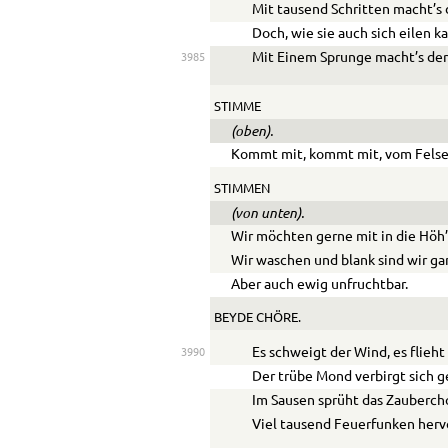
Mit tausend Schritten macht’s 
Doch, wie sie auch sich eilen k
Mit Einem Sprunge macht’s de
3985
STIMME
(oben).
Kommt mit, kommt mit, vom Fels
STIMMEN
(von unten).
Wir möchten gerne mit in die Höh’
Wir waschen und blank sind wir ga
Aber auch ewig unfruchtbar.
BEYDE CHÖRE.
Es schweigt der Wind, es flieht
3990
Der trübe Mond verbirgt sich g
Im Sausen sprüht das Zauberch
Viel tausend Feuerfunken herv