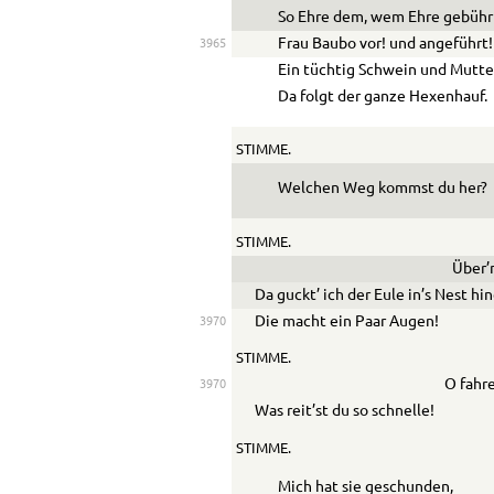
So Ehre dem, wem Ehre gebühr
Frau Baubo vor! und angeführt!
3965
Ein tüchtig Schwein und Mutter
Da folgt der ganze Hexenhauf.
STIMME.
Welchen Weg kommst du her?
STIMME.
Über’n
Da guckt’ ich der Eule in’s Nest hin
Die macht ein Paar Augen!
3970
STIMME.
O fahre
3970
Was reit’st du so schnelle!
STIMME.
Mich hat sie geschunden,