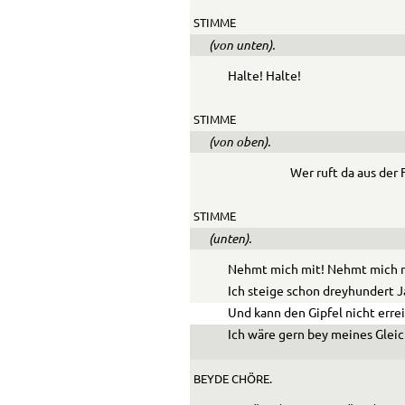
STIMME
(von unten).
Halte! Halte!
STIMME
(von oben).
Wer ruft da aus der 
STIMME
(unten).
Nehmt mich mit! Nehmt mich 
Ich steige schon dreyhundert J
Und kann den Gipfel nicht erre
Ich wäre gern bey meines Glei
BEYDE CHÖRE.