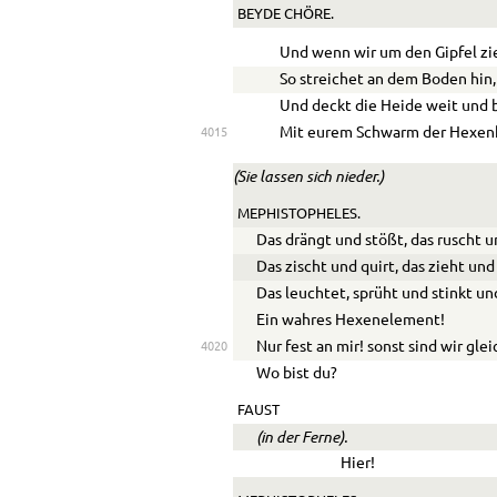
BEYDE CHÖRE.
Und wenn wir um den Gipfel zi
So streichet an dem Boden hin,
Und deckt die Heide weit und 
Mit eurem Schwarm der Hexenh
4015
(Sie lassen sich nieder.)
MEPHISTOPHELES.
Das drängt und stößt, das ruscht u
Das zischt und quirt, das zieht und
Das leuchtet, sprüht und stinkt un
Ein wahres Hexenelement!
Nur fest an mir! sonst sind wir gle
4020
Wo bist du?
FAUST
(in der Ferne).
Hier!