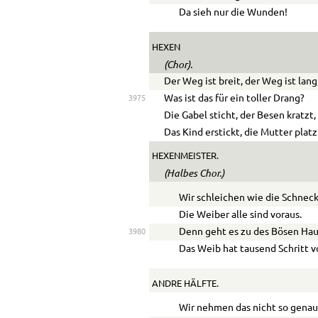
Da sieh nur die Wunden!
HEXEN
(Chor).
Der Weg ist breit, der Weg ist lang
Was ist das für ein toller Drang?
3975
Die Gabel sticht, der Besen kratzt,
Das Kind erstickt, die Mutter platz
HEXENMEISTER.
(Halbes Chor.)
Wir schleichen wie die Schneck
Die Weiber alle sind voraus.
Denn geht es zu des Bösen Hau
3980
Das Weib hat tausend Schritt v
ANDRE HÄLFTE.
Wir nehmen das nicht so genau