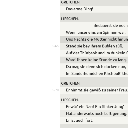
GRETCHEN.
Das arme Ding!
LIESCHEN.
Bedauerst sie noch
Wenn unser eins am Spinnen war,
Uns Nachts die Mutter nicht hinunt
Stand sie bey ihrem Buhlen süß,
3565
Auf der Thürbank und im dunkeln 
Ward’ ihnen keine Stunde zu lang.
Da mag sie denn sich ducken nun,
Im Sünderhemdchen Kirchbuß’ th
GRETCHEN.
Er nimmt sie gewiß zu seiner Frau.
3570
LIESCHEN.
Er wär’ ein Narr! Ein flinker Jung’
Hat anderwärts noch Luft genung.
Er ist auch fort.