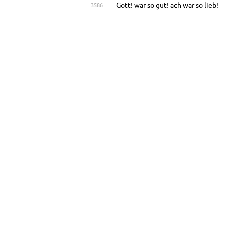
Gott! war so gut! ach war so lieb!
3586