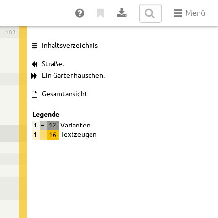
Menü
183
Inhaltsverzeichnis
Straße.
Ein Gartenhäuschen.
Gesamtansicht
Legende
1
–
12
Varianten
1
–
16
Textzeugen