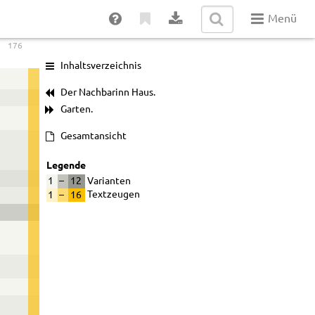
Menü
176
Inhaltsverzeichnis
Der Nachbarinn Haus.
Garten.
Gesamtansicht
Legende
1
–
12
Varianten
1
–
16
Textzeugen