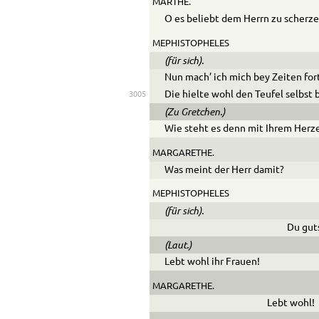
MARTHE.
O es beliebt dem Herrn zu scherze
MEPHISTOPHELES
(für sich).
Nun mach’ ich mich bey Zeiten for
Die hielte wohl den Teufel selbst
3005
(Zu Gretchen.)
Wie steht es denn mit Ihrem Herz
MARGARETHE.
Was meint der Herr damit?
MEPHISTOPHELES
(für sich).
Du guts
(Laut.)
Lebt wohl ihr Frauen!
MARGARETHE.
Lebt wohl!