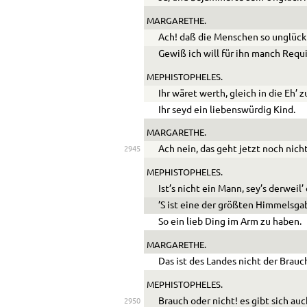
MARGARETHE.
Ach! daß die Menschen so unglückl
Gewiß ich will für ihn manch Req
MEPHISTOPHELES.
Ihr wäret werth, gleich in die Eh’ z
Ihr seyd ein liebenswürdig Kind.
MARGARETHE.
Ach nein, das geht jetzt noch nicht
2945
MEPHISTOPHELES.
Ist’s nicht ein Mann, sey’s derweil’
’S ist eine der größten Himmelsga
So ein lieb Ding im Arm zu haben.
MARGARETHE.
Das ist des Landes nicht der Brauc
MEPHISTOPHELES.
Brauch oder nicht! es gibt sich auc
2950