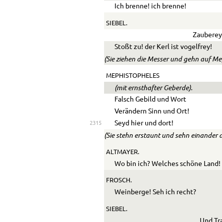
Ich brenne! ich brenne!
SIEBEL.
Zauberey
Stoßt zu! der Kerl ist vogelfrey!
(Sie ziehen die Messer und gehn auf Me
MEPHISTOPHELES
(mit ernsthafter Geberde).
Falsch Gebild und Wort
Verändern Sinn und Ort!
Seyd hier und dort!
2315
(Sie stehn erstaunt und sehn einander a
ALTMAYER.
Wo bin ich? Welches schöne Land!
FROSCH.
Weinberge! Seh ich recht?
SIEBEL.
Und Tr