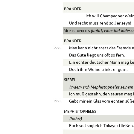
BRANDER.
Ich will Champagner Wein
Und recht mussirend soll er seyn!
(bohrt, einer hat indes
Mephistopheles
BRANDER.
Man kann nicht stets das Fremde 
2270
Das Gute liegt uns oft so fern.
Ein echter deutscher Mann mag ke
Doch ihre Weine trinkt er gern.
SIEBEL
(indem sich Mephistopheles seinem 
Ich muß gestehn, den sauren mag i
Gebt mir ein Glas vom echten süß
2275
MEPHISTOPHELES
(bohrt).
Euch soll sogleich Tokayer fließen.