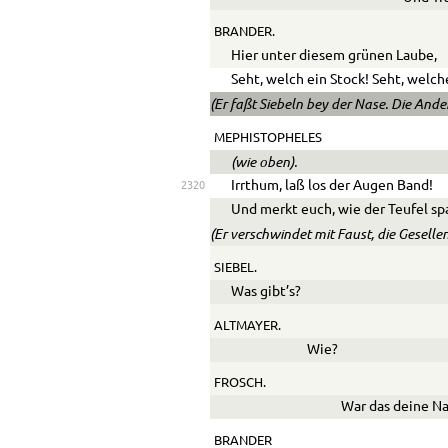
BRANDER.
Hier unter diesem grünen Laube,
Seht, welch ein Stock! Seht, welch
(Er faßt Siebeln bey der Nase. Die Ande
MEPHISTOPHELES
(wie oben).
Irrthum, laß los der Augen Band!
2320
Und merkt euch, wie der Teufel sp
(Er verschwindet mit Faust, die Geselle
SIEBEL.
Was gibt’s?
ALTMAYER.
Wie?
FROSCH.
War das deine N
BRANDER