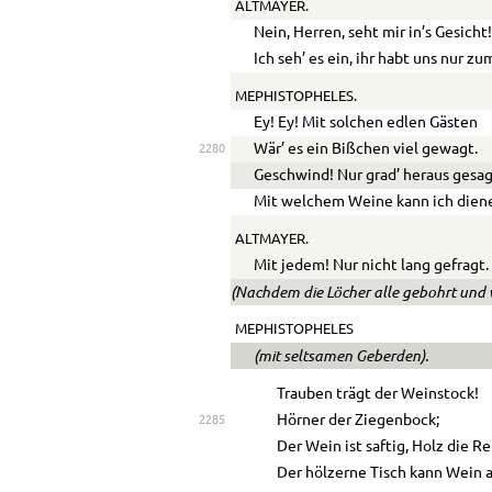
ALTMAYER.
Nein, Herren, seht mir in’s Gesicht
Ich seh’ es ein, ihr habt uns nur z
MEPHISTOPHELES.
Ey! Ey! Mit solchen edlen Gästen
Wär’ es ein Bißchen viel gewagt.
2280
Geschwind! Nur grad’ heraus gesag
Mit welchem Weine kann ich dien
ALTMAYER.
Mit jedem! Nur nicht lang gefragt.
(Nachdem die Löcher alle gebohrt und v
MEPHISTOPHELES
(mit seltsamen Geberden).
Trauben trägt der Weinstock!
Hörner der Ziegenbock;
2285
Der Wein ist saftig, Holz die R
Der hölzerne Tisch kann Wein 