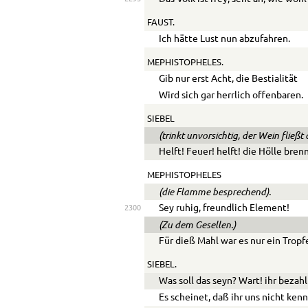
FAUST.
Ich hätte Lust nun abzufahren.
MEPHISTOPHELES.
Gib nur erst Acht, die Bestialität
Wird sich gar herrlich offenbaren.
SIEBEL
(trinkt unvorsichtig, der Wein fließ
Helft! Feuer! helft! die Hölle bren
MEPHISTOPHELES
(die Flamme besprechend).
Sey ruhig, freundlich Element!
2300
(Zu dem Gesellen.)
Für dieß Mahl war es nur ein Trop
SIEBEL.
Was soll das seyn? Wart! ihr bezahl
Es scheinet, daß ihr uns nicht kenn