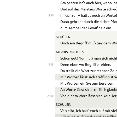
Am besten ist’s auch hier, wenn ihr
Und auf des Meisters Worte schwö
Im Ganzen – haltet euch an Worte
1990
Dann geht ihr durch die sichre Pfo
Zum Tempel der Gewißheit ein.
SCHÜLER.
Doch ein Begriff muß bey dem Wo
MEPHISTOPHELES.
Schon gut! Nur muß man sich nicht 
Denn eben wo Begriffe fehlen,
1995
Da stellt ein Wort zur rechten Zeit
Mit Worten lässt sich trefflich stre
Mit Worten ein System bereiten,
An Worte lässt sich trefflich glaub
Von einem Wort lässt sich kein Jot
2000
SCHÜLER.
Verzeiht, ich halt’ euch auf mit vi