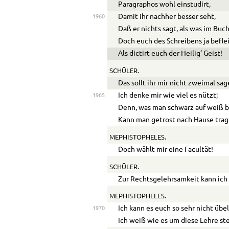
Paragraphos wohl einstudirt,
Damit ihr nachher besser seht,
1960
Daß er nichts sagt, als was im Buch
Doch euch des Schreibens ja befle
Als dictirt euch der Heilig’ Geist!
SCHÜLER.
Das sollt ihr mir nicht zweimal sag
Ich denke mir wie viel es nützt;
1965
Denn, was man schwarz auf weiß b
Kann man getrost nach Hause trag
MEPHISTOPHELES.
Doch wählt mir eine Facultät!
SCHÜLER.
Zur Rechtsgelehrsamkeit kann ich
MEPHISTOPHELES.
Ich kann es euch so sehr nicht üb
1970
Ich weiß wie es um diese Lehre st