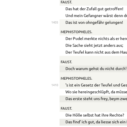
FAUST.
Das hat der Zufall gut getroffen!
Und mein Gefangner wärst denn d
Das ist von ohngefähr gelungen!
1405
MEPHISTOPHELES.
Der Pudel merkte nichts als er he
Die Sache sieht jetzt anders aus;
Der Teufel kann nicht aus dem Hau
FAUST.
Doch warum gehst du nicht durch’
MEPHISTOPHELES.
’s ist ein Gesetz der Teufel und Ge
1410
Wo sie hereingeschlüpft, da müsse
Das erste steht uns frey, beym zw
FAUST.
Die Hölle selbst hat ihre Rechte?
Das find’ ich gut, da liesse sich ein