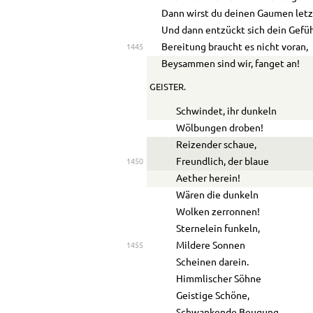
Dann wirst du deinen Gaumen letz
Und dann entzückt sich dein Gefüh
Bereitung braucht es nicht voran,
1445
Beysammen sind wir, fanget an!
GEISTER.
Schwindet, ihr dunkeln
Wölbungen droben!
Reizender schaue,
Freundlich, der blaue
1450
Aether herein!
Wären die dunkeln
Wolken zerronnen!
Sternelein funkeln,
Mildere Sonnen
1455
Scheinen darein.
Himmlischer Söhne
Geistige Schöne,