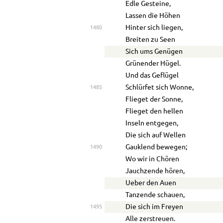
Edle Gesteine,
Lassen die Höhen
Hinter sich liegen,
1480
Breiten zu Seen
Sich ums Genügen
Grünender Hügel.
Und das Geflügel
Schlürfet sich Wonne,
1485
Flieget der Sonne,
Flieget den hellen
Inseln entgegen,
Die sich auf Wellen
Gauklend bewegen;
1490
Wo wir in Chören
Jauchzende hören,
Ueber den Auen
Tanzende schauen,
Die sich im Freyen
1495
Alle zerstreuen.