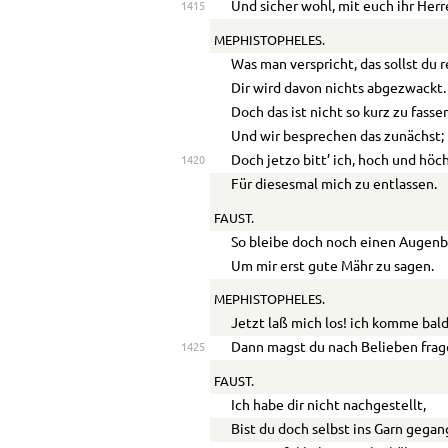
Und sicher wohl, mit euch ihr Her
1415
MEPHISTOPHELES.
Was man verspricht, das sollst du 
Dir wird davon nichts abgezwackt.
Doch das ist nicht so kurz zu fasse
Und wir besprechen das zunächst;
Doch jetzo bitt’ ich, hoch und höch
1420
Für diesesmal mich zu entlassen.
FAUST.
So bleibe doch noch einen Augenbl
Um mir erst gute Mähr zu sagen.
MEPHISTOPHELES.
Jetzt laß mich los! ich komme bald
Dann magst du nach Belieben frag
1425
FAUST.
Ich habe dir nicht nachgestellt,
Bist du doch selbst ins Garn gegan