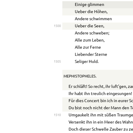
Einige glimmen
Ueber die Höhen,
Andere schwimmen
Ueber die Seen,
1500
Andere schweben;
Alle zum Leben,
Alle zur Ferne
Liebender Sterne
Seliger Huld.
1505
MEPHISTOPHELES.
Er schläft! So recht, ihr luft’gen, 
Ihr habt ihn treulich eingesungen!
Für dies Concert bin ich in eurer S
Du bist noch nicht der Mann den Te
Umgaukelt ihn mit süßen Traumge
1510
Versenkt ihn in ein Meer des Wahn
Doch dieser Schwelle Zauber zu z