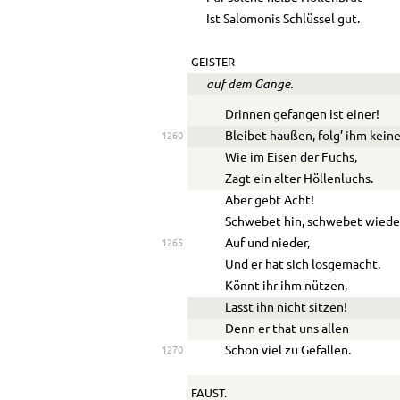
Ist Salomonis Schlüssel gut.
GEISTER
auf dem Gange.
Drinnen gefangen ist einer!
Bleibet haußen, folg’ ihm keine
1260
Wie im Eisen der Fuchs,
Zagt ein alter Höllenluchs.
Aber gebt Acht!
Schwebet hin, schwebet wiede
Auf und nieder,
1265
Und er hat sich losgemacht.
Könnt ihr ihm nützen,
Lasst ihn nicht sitzen!
Denn er that uns allen
Schon viel zu Gefallen.
1270
FAUST.