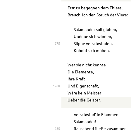
Erst zu begegnen dem Thiere,
Brauch’ ich den Spruch der Viere:
Salamander soll glühen,
Undene sich winden,
Silphe verschwinden,
1275
Kobold sich mühen.
Wer sie nicht kennte
Die Elemente,
Ihre Kraft
Und Eigenschaft,
1280
Wäre kein Meister
Ueber die Geister.
Verschwind’ in Flammen
Salamander!
Rauschend fließe zusammen
1285