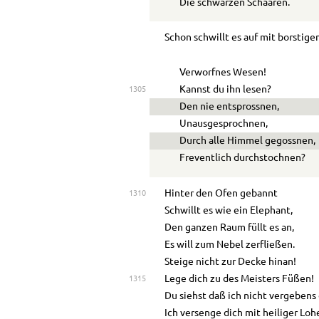
Die schwarzen Schaaren.
Schon schwillt es auf mit borstige
Verworfnes Wesen!
Kannst du ihn lesen?
1305
Den nie entsprossnen,
Unausgesprochnen,
Durch alle Himmel gegossnen,
Freventlich durchstochnen?
Hinter den Ofen gebannt
1310
Schwillt es wie ein Elephant,
Den ganzen Raum füllt es an,
Es will zum Nebel zerfließen.
Steige nicht zur Decke hinan!
Lege dich zu des Meisters Füßen!
1315
Du siehst daß ich nicht vergebens
Ich versenge dich mit heiliger Loh