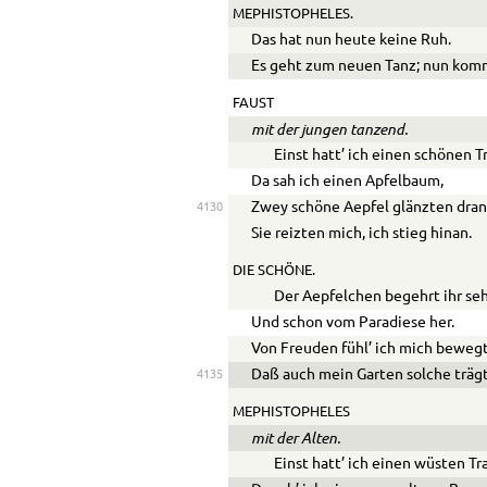
MEPHISTOPHELES.
Das hat nun heute keine Ruh.
Es geht zum neuen Tanz; nun komm!
FAUST
mit der jungen tanzend.
Einst hatt’ ich einen schönen T
Da sah ich einen Apfelbaum,
Zwey schöne Aepfel glänzten dran
4130
Sie reizten mich, ich stieg hinan.
DIE SCHÖNE.
Der Aepfelchen begehrt ihr se
Und schon vom Paradiese her.
Von Freuden fühl’ ich mich bewegt
Daß auch mein Garten solche trägt
4135
MEPHISTOPHELES
mit der Alten.
Einst hatt’ ich einen wüsten T