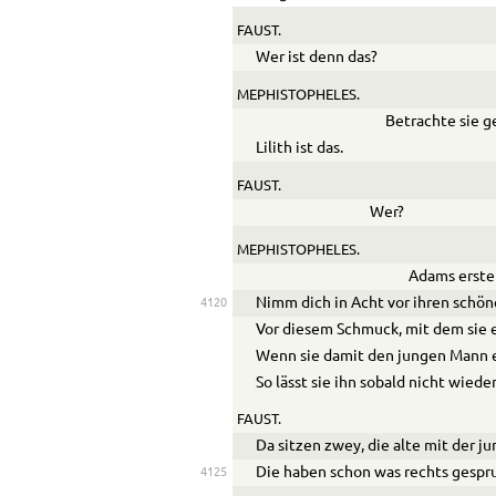
FAUST.
Wer ist denn das?
MEPHISTOPHELES.
Betrachte sie g
Lilith ist das.
FAUST.
Wer?
MEPHISTOPHELES.
Adams erste 
Nimm dich in Acht vor ihren schön
4120
Vor diesem Schmuck, mit dem sie e
Wenn sie damit den jungen Mann e
So lässt sie ihn sobald nicht wiede
FAUST.
Da sitzen zwey, die alte mit der j
Die haben schon was rechts gespr
4125