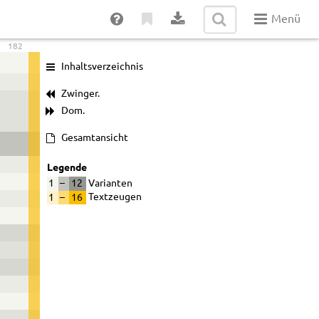
Menü
182
Inhaltsverzeichnis
Zwinger.
Dom.
Gesamtansicht
Legende
1
–
12
Varianten
1
–
16
Textzeugen