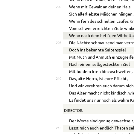
Wenn mit Gewalt an deinen Hals
200
Sich allerliebste Mädchen hängen,
Wenn fern des schnellen Laufes K
Vom schwer erreichten Ziele wink
Wenn nach dem heft’gen Wirbelt
Die Nächte schmausend man vertr
205
Doch ins bekannte Saitenspiel
Mit Muth und Anmuth einzugreife
Nach einem selbgesteckten Ziel
Mit holdem Irren hinzuschweifen,
Das, alte Herrn, ist eure Pflicht,
210
Und wir verehren euch darum nich
Das Alter macht nicht kindisch, wi
Es findet uns nur noch als wahre K
DIRECTOR.
Der Worte sind genug gewechselt
Lasst mich auch endlich Thaten se
215