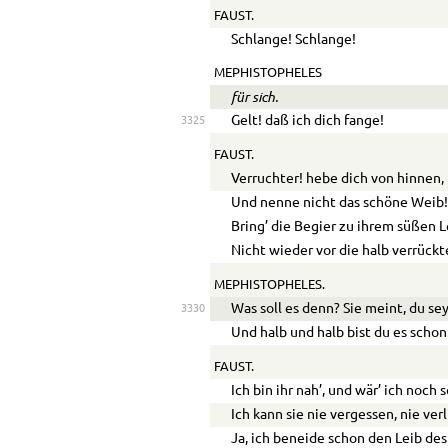
FAUST.
Schlange! Schlange!
MEPHISTOPHELES
für sich.
Gelt! daß ich dich fange!
3325
FAUST.
Verruchter! hebe dich von hinnen,
Und nenne nicht das schöne Weib
Bring’ die Begier zu ihrem süßen L
Nicht wieder vor die halb verrückt
MEPHISTOPHELES.
Was soll es denn? Sie meint, du sey
3330
Und halb und halb bist du es schon
FAUST.
Ich bin ihr nah’, und wär’ ich noch s
Ich kann sie nie vergessen, nie verl
Ja, ich beneide schon den Leib des