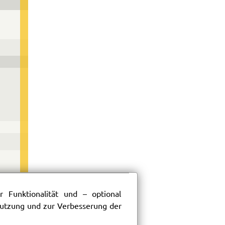
 Funktionalität und – optional
150
 Nutzung und zur Verbesserung der