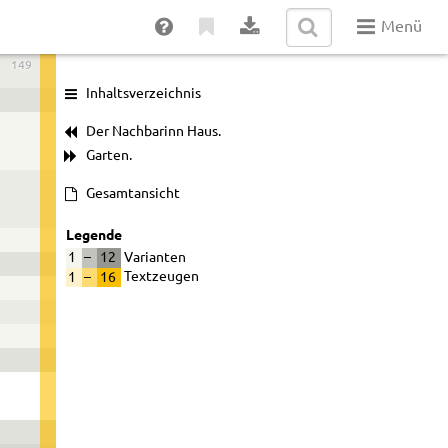
Menü
149
Inhaltsverzeichnis
Der Nachbarinn Haus.
Garten.
Gesamtansicht
Legende
1
–
12
Varianten
1
–
16
Textzeugen