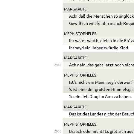
MARGARETE.
Ach! daß die Menschen so unglückl
Gewiß ich will für ihn manch Req
MEPHISTOPHELES.
Ihr wäret werth, gleich in die Eh’ z
Ihr seyd ein liebenswürdig Kind.
MARGARETE.
Ach nein, das geht jetzt noch nicht
2945
MEPHISTOPHELES.
Ist’s nicht ein Mann, sey’s derweil’
’s ist eine der größten Himmelsga
So ein lieb Ding im Arm zu haben.
MARGARETE.
Das ist des Landes nicht der Brauc
MEPHISTOPHELES.
Brauch oder nicht! Es gibt sich auc
2950