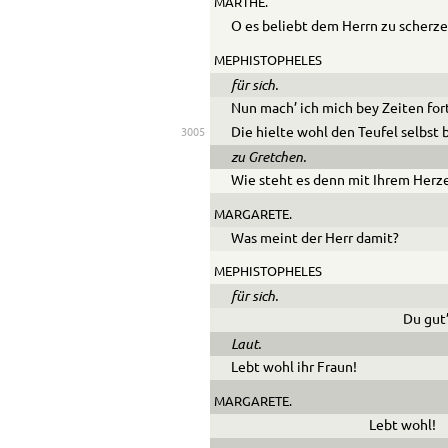
MARTHE.
O es beliebt dem Herrn zu scherze
MEPHISTOPHELES
für sich.
Nun mach’ ich mich bey Zeiten for
Die hielte wohl den Teufel selbst
3005
zu Gretchen.
Wie steht es denn mit Ihrem Herz
MARGARETE.
Was meint der Herr damit?
MEPHISTOPHELES
für sich.
Du gut’
Laut.
Lebt wohl ihr Fraun!
MARGARETE.
Lebt wohl!