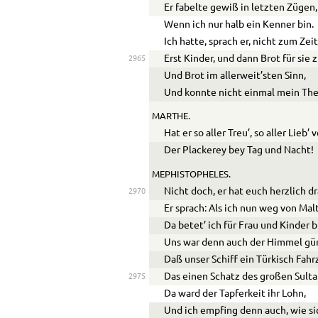
Er fabelte gewiß in letzten Zügen,
Wenn ich nur halb ein Kenner bin.
Ich hatte, sprach er, nicht zum Zei
Erst Kinder, und dann Brot für sie 
2965
Und Brot im allerweit’sten Sinn,
Und konnte nicht einmal mein Thei
MARTHE.
Hat er so aller Treu’, so aller Lieb’
Der Plackerey bey Tag und Nacht!
MEPHISTOPHELES.
Nicht doch, er hat euch herzlich d
2970
Er sprach: Als ich nun weg von Mal
Da betet’ ich für Frau und Kinder b
Uns war denn auch der Himmel gün
Daß unser Schiff ein Türkisch Fahr
Das einen Schatz des großen Sulta
2975
Da ward der Tapferkeit ihr Lohn,
Und ich empfing denn auch, wie si