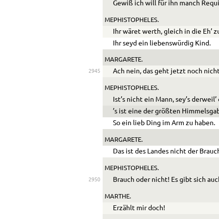
Gewiß ich will für ihn manch Req
MEPHISTOPHELES.
Ihr wäret werth, gleich in die Eh’ z
Ihr seyd ein liebenswürdig Kind.
MARGARETE.
Ach nein, das geht jetzt noch nicht
2945
MEPHISTOPHELES.
Ist’s nicht ein Mann, sey’s derweil’
’s ist eine der größten Himmelsga
So ein lieb Ding im Arm zu haben.
MARGARETE.
Das ist des Landes nicht der Brauc
MEPHISTOPHELES.
Brauch oder nicht! Es gibt sich auc
2950
MARTHE.
Erzählt mir doch!