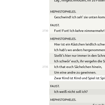
Läg’, hingeschmolzen, ihr zu Füße
MEPHISTOPHELES.
Geschwind! ich seh’ sie unten ko
FAUST.
Fort! Fort! Ich kehre nimmermehr!
2730
MEPHISTOPHELES.
Hier ist ein Kästchen leidlich schw
Ich hab’s wo anders hergenommen
Stellt’s hier nur immer in den Schr
Ich schwör’ euch, ihr vergehn die 
Ich that euch Sächelchen hinein,
2735
Um eine andre zu gewinnen.
Zwar Kind ist Kind und Spiel ist Spi
FAUST.
Ich weiß nicht soll ich?
MEPHISTOPHELES.