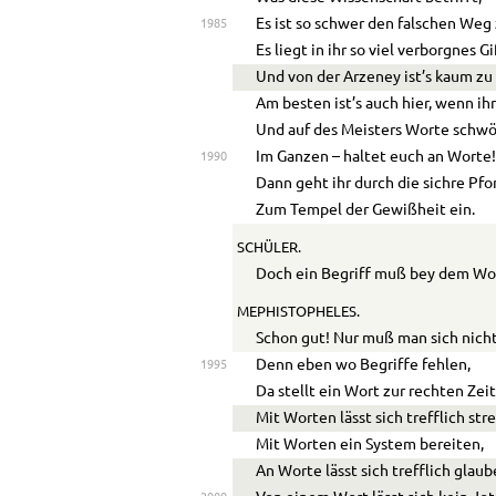
Es ist so schwer den falschen Weg
1985
Es liegt in ihr so viel verborgnes Gi
Und von der Arzeney ist’s kaum zu
Am besten ist’s auch hier, wenn ihr
Und auf des Meisters Worte schwö
Im Ganzen – haltet euch an Worte
1990
Dann geht ihr durch die sichre Pfo
Zum Tempel der Gewißheit ein.
SCHÜLER.
Doch ein Begriff muß bey dem Wo
MEPHISTOPHELES.
Schon gut! Nur muß man sich nicht 
Denn eben wo Begriffe fehlen,
1995
Da stellt ein Wort zur rechten Zeit
Mit Worten lässt sich trefflich stre
Mit Worten ein System bereiten,
An Worte lässt sich trefflich glaub