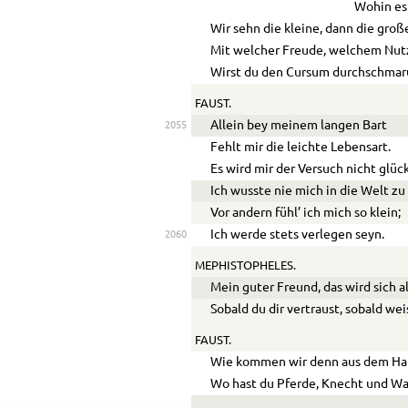
Wohin es 
Wir sehn die kleine, dann die groß
Mit welcher Freude, welchem Nut
Wirst du den Cursum durchschmar
FAUST.
Allein bey meinem langen Bart
2055
Fehlt mir die leichte Lebensart.
Es wird mir der Versuch nicht glüc
Ich wusste nie mich in die Welt zu
Vor andern fühl’ ich mich so klein;
Ich werde stets verlegen seyn.
2060
MEPHISTOPHELES.
Mein guter Freund, das wird sich a
Sobald du dir vertraust, sobald wei
FAUST.
Wie kommen wir denn aus dem Ha
Wo hast du Pferde, Knecht und W