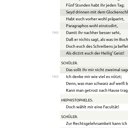
Fünf Stunden habt ihr jeden Tag;
Seyd drinnen mit dem Glockenschl
Habt euch vorher wohl präparirt,
Paragraphos wohl einstudirt,
Damit ihr nachher besser seht,
1960
Daß er nichts sagt, als was im Buch
Doch euch des Schreibens ja befle
Als dictirt euch der Heilig’ Geist!
SCHÜLER.
Das sollt ihr mir nicht zweimal sag
Ich denke mir wie viel es nützt;
1965
Denn, was man schwarz auf weiß b
Kann man getrost nach Hause trag
MEPHISTOPHELES.
Doch wählt mir eine Facultät!
SCHÜLER.
Zur Rechtsgelehrsamkeit kann ich