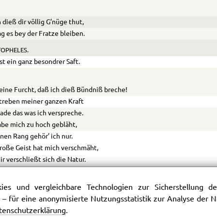
dieß dir völlig G’nüge thut,
g es bey der Fratze bleiben.
OPHELES.
ist ein ganz besondrer Saft.
eine Furcht, daß ich dieß Bündniß breche!
treben meiner ganzen Kraft
’rade das was ich verspreche.
abe mich zu hoch gebläht,
inen Rang gehör’ ich nur.
roße Geist hat mich verschmäht,
ir verschließt sich die Natur.
enkens Faden ist zerrissen,
kelt lange vor allem Wissen.
es und vergleichbare Technologien zur Sicherstellung der
n den Tiefen der Sinnlichkeit
 – für eine anonymisierte Nutzungsstatistik zur Analyse der
lühende Leidenschaften stillen!
tenschutzerklärung
.