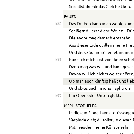
So sollst du mir das Gleiche thun.
FAUST.
Das Drüben kann mich wenig küm
1660
Schlägst du erst diese Welt zu Tr
Die andre mag darnach entstehn.
Aus dieser Erde quillen meine Fre
Und diese Sonne scheinet meinen 
Kann ich mich erst von ihnen sche
1665
Dann mag was will und kann gesch
Davon will ich nichts weiter hören
Ob man auch künftig haßt und lieb
Und ob es auch in jenen Sphären
Ein Oben oder Unten giebt.
1670
MEPHISTOPHELES.
In diesem Sinne kannst du’s wagen
Verbinde dich; du sollst, in diesen
Mit Freuden meine Künste sehn,