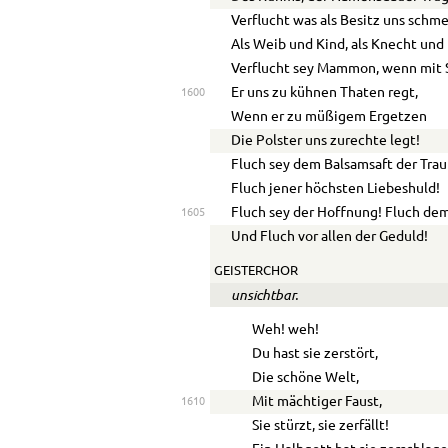
Verflucht was als Besitz uns schme
Als Weib und Kind, als Knecht und 
Verflucht sey Mammon, wenn mit 
Er uns zu kühnen Thaten regt,
1600
Wenn er zu müßigem Ergetzen
Die Polster uns zurechte legt!
Fluch sey dem Balsamsaft der Tra
Fluch jener höchsten Liebeshuld!
Fluch sey der Hoffnung! Fluch de
1605
Und Fluch vor allen der Geduld!
GEISTERCHOR
unsichtbar.
Weh! weh!
Du hast sie zerstört,
Die schöne Welt,
Mit mächtiger Faust,
1610
Sie stürzt, sie zerfällt!