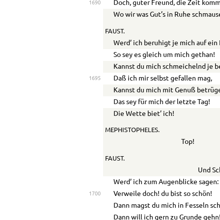
Doch, guter Freund, die Zeit kom
1690
Wo wir was Gut’s in Ruhe schmau
FAUST.
Werd’ ich beruhigt je mich auf ein
So sey es gleich um mich gethan!
Kannst du mich schmeichelnd je b
Daß ich mir selbst gefallen mag,
1695
Kannst du mich mit Genuß betrüg
Das sey für mich der letzte Tag!
Die Wette biet’ ich!
MEPHISTOPHELES.
Top!
FAUST.
Und Sch
Werd’ ich zum Augenblicke sagen:
Verweile doch! du bist so schön!
1700
Dann magst du mich in Fesseln sc
Dann will ich gern zu Grunde gehn