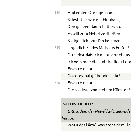
Hinter den Ofen gebannt
1310
Schwillt es wie ein Elephant,
Den ganzen Raum füllt es an,
Es will zum Nebel zerfließen.
Steige nicht zur Decke hinan!
Lege dich zu des Meisters Füßen!
1315
Du siehst daß ich nicht vergebens
Ich versenge dich mit heiliger Loh
Erwarte nicht
Das dreymal glühende Licht!
Erwarte nicht
1320
Die stärkste von meinen Künsten!
MEPHISTOPHELES
tritt, indem der Nebel fällt, geklei
hervor.
Wozu der Lärm? was steht dem He