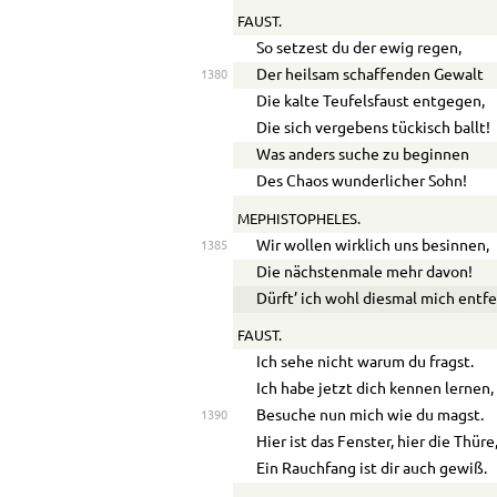
FAUST.
So setzest du der ewig regen,
Der heilsam schaffenden Gewalt
1380
Die kalte Teufelsfaust entgegen,
Die sich vergebens tückisch ballt!
Was anders suche zu beginnen
Des Chaos wunderlicher Sohn!
MEPHISTOPHELES.
Wir wollen wirklich uns besinnen,
1385
Die nächstenmale mehr davon!
Dürft’ ich wohl diesmal mich entf
FAUST.
Ich sehe nicht warum du fragst.
Ich habe jetzt dich kennen lernen,
Besuche nun mich wie du magst.
1390
Hier ist das Fenster, hier die Thüre
Ein Rauchfang ist dir auch gewiß.