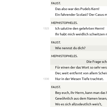
FAUST.
Das also war des Pudels Kern!
Ein fahrender Scolast? Der Casus 
MEPHISTOPHELES.
Ich salutire den gelehrten Herrn!
1325
Ihr habt mich weidlich schwitzen
FAUST.
Wie nennst du dich?
MEPHISTOPHELES.
Die Frage sche
Für einen der das Wort so sehr ver
Der, weit entfernt von allem Schei
Nur in der Wesen Tiefe trachtet.
1330
FAUST.
Bey euch, ihr Herrn, kann man da
Gewöhnlich aus dem Namen lesen
Wo es sich allzudeutlich weis’t,