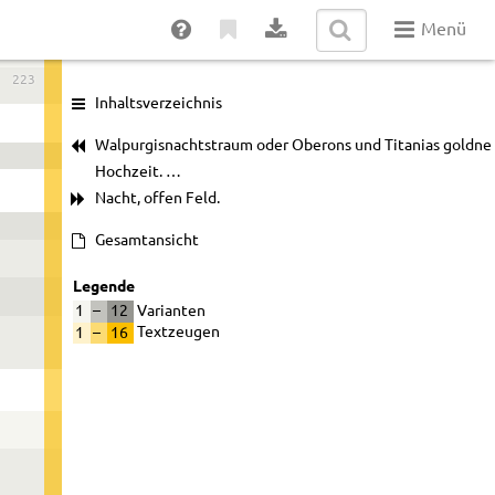
Menü
223
Inhaltsverzeichnis
Walpurgisnachtstraum oder Oberons und Titanias goldne
Hochzeit. …
Nacht, offen Feld.
Gesamtansicht
Legende
1
–
12
Varianten
1
–
16
Textzeugen