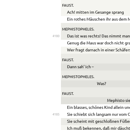
FAUST.
Ach! mitten im Gesange sprang
Ein rothes Mäuschen ihr aus dem 
MEPHISTOPHELES.
Das ist was rechts! Das nimmt man
4180
Genug die Maus war doch nicht gr
Wer fragt darnach in einer Schäfe
FAUST.
Dann sah’ ich –
MEPHISTOPHELES.
Was?
FAUST.
Mephisto sie
Ein blasses, schönes Kind allein u
Sie schiebt sich langsam nur vom O
4185
Sie scheint mit geschloßnen Füße
Ich muß bekennen, daß mir däucht