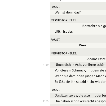
FAUST.
Wer ist denn das?
MEPHISTOPHELES.
Betrachte sie g
Lilith ist das.
FAUST.
Wer?
MEPHISTOPHELES.
Adams erste 
Nimm dich in Acht vor ihren schön
4120
Vor diesem Schmuck, mit dem sie e
Wenn sie damit den jungen Mann e
So läßt sie ihn sobald nicht wieder
FAUST.
Da sitzen zwey, die alte mit der j
Die haben schon was rechts gespr
4125