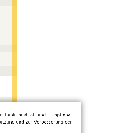
 Funktionalität und – optional
202
 Nutzung und zur Verbesserung der