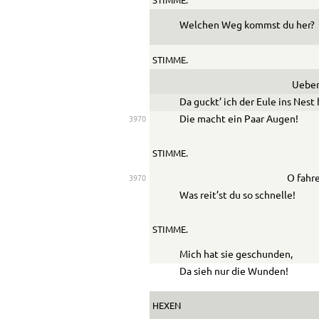
STIMME.
Welchen Weg kommst du her?
STIMME.
Ueber’
Da guckt’ ich der Eule ins Nest 
Die macht ein Paar Augen!
3970
STIMME.
O fahre
3970
Was reit’st du so schnelle!
STIMME.
Mich hat sie geschunden,
Da sieh nur die Wunden!
HEXEN