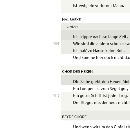
Ist ewig ein verlorner Mann.
HALBHEXE
unten.
Ich tripple nach, so lange Zeit,
Wie sind die andern schon so w
4005
Ich hab’ zu Hause keine Ruh,
Und komme hier doch nicht da
CHOR DER HEXEN.
Die Salbe giebt den Hexen Mut
Ein Lumpen ist zum Segel gut,
Ein gutes Schiff ist jeder Trog,
4010
Der flieget nie, der heut nicht f
BEYDE CHÖRE.
Und wenn wir um den Gipfel zi