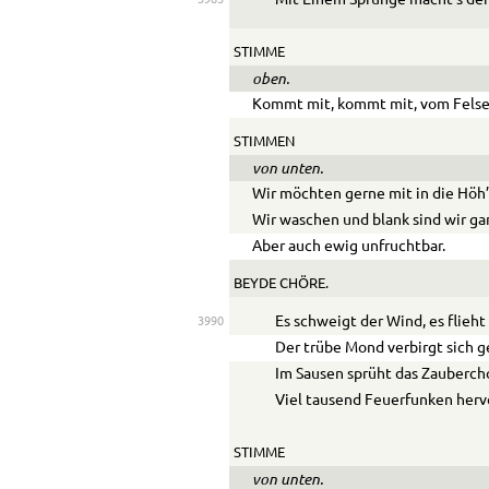
STIMME
oben.
Kommt mit, kommt mit, vom Fels
STIMMEN
von unten.
Wir möchten gerne mit in die Höh’
Wir waschen und blank sind wir ga
Aber auch ewig unfruchtbar.
BEYDE CHÖRE.
Es schweigt der Wind, es flieht
3990
Der trübe Mond verbirgt sich g
Im Sausen sprüht das Zauberch
Viel tausend Feuerfunken herv
STIMME
von unten.