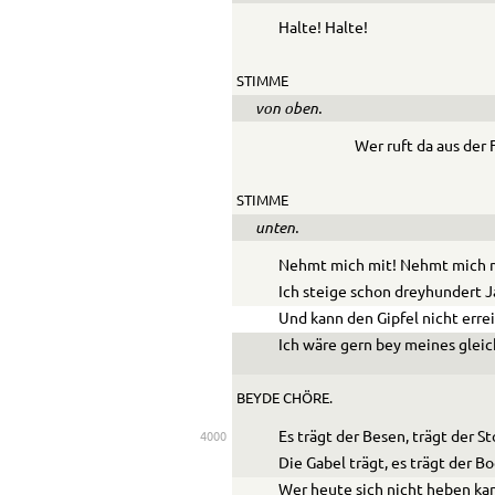
Halte! Halte!
STIMME
von oben.
Wer ruft da aus der 
STIMME
unten.
Nehmt mich mit! Nehmt mich 
Ich steige schon dreyhundert J
Und kann den Gipfel nicht erre
Ich wäre gern bey meines gleic
BEYDE CHÖRE.
Es trägt der Besen, trägt der S
4000
Die Gabel trägt, es trägt der Bo
Wer heute sich nicht heben ka