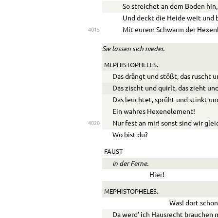
So streichet an dem Boden hin,
Und deckt die Heide weit und 
Mit eurem Schwarm der Hexenh
4015
Sie lassen sich nieder.
MEPHISTOPHELES.
Das drängt und stößt, das ruscht u
Das zischt und quirlt, das zieht un
Das leuchtet, sprüht und stinkt un
Ein wahres Hexenelement!
Nur fest an mir! sonst sind wir gle
4020
Wo bist du?
FAUST
in der Ferne.
Hier!
MEPHISTOPHELES.
Was! dort schon
Da werd’ ich Hausrecht brauchen 