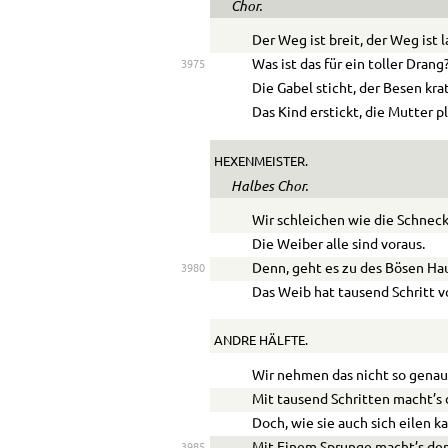
Chor.
Der Weg ist breit, der Weg ist l
Was ist das für ein toller Drang
3975
Die Gabel sticht, der Besen kra
Das Kind erstickt, die Mutter pl
HEXENMEISTER.
Halbes Chor.
Wir schleichen wie die Schneck
Die Weiber alle sind voraus.
Denn, geht es zu des Bösen Ha
3980
Das Weib hat tausend Schritt v
ANDRE HÄLFTE.
Wir nehmen das nicht so genau
Mit tausend Schritten macht’s 
Doch, wie sie auch sich eilen k
Mit Einem Sprunge macht’s de
3985