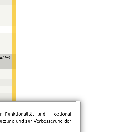
nblick
 Funktionalität und – optional
 Nutzung und zur Verbesserung der
158