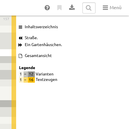
Menü
157
Inhaltsverzeichnis
Straße.
Ein Gartenhäuschen.
Gesamtansicht
Legende
1
–
12
Varianten
1
–
16
Textzeugen