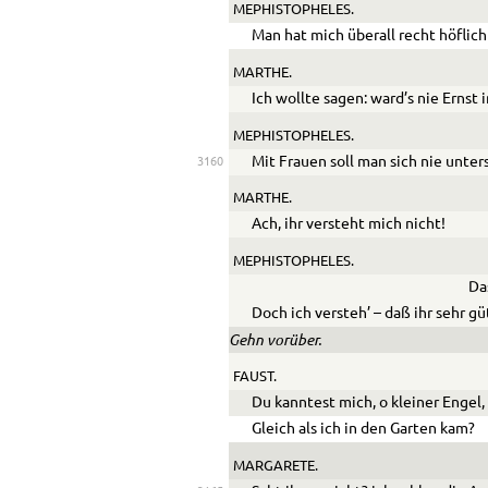
MEPHISTOPHELES.
Man hat mich überall recht höfli
MARTHE.
Ich wollte sagen: ward’s nie Ernst
MEPHISTOPHELES.
Mit Frauen soll man sich nie unter
3160
MARTHE.
Ach, ihr versteht mich nicht!
MEPHISTOPHELES.
Da
Doch ich versteh’ – daß ihr sehr gü
Gehn vorüber.
FAUST.
Du kanntest mich, o kleiner Engel,
Gleich als ich in den Garten kam?
MARGARETE.