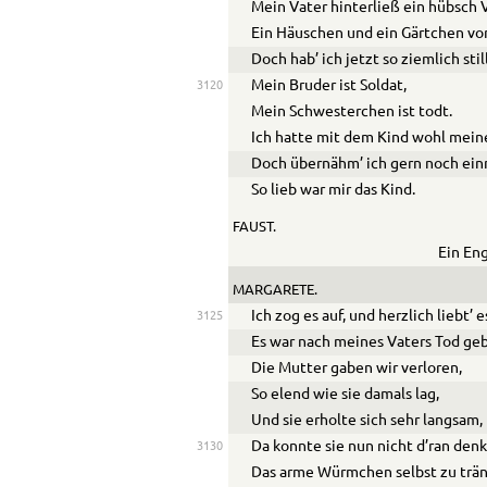
Mein Vater hinterließ ein hübsch
Ein Häuschen und ein Gärtchen vor
Doch hab’ ich jetzt so ziemlich stil
Mein Bruder ist Soldat,
3120
Mein Schwesterchen ist todt.
Ich hatte mit dem Kind wohl meine
Doch übernähm’ ich gern noch einm
So lieb war mir das Kind.
FAUST.
Ein Eng
MARGARETE.
Ich zog es auf, und herzlich liebt’ 
3125
Es war nach meines Vaters Tod ge
Die Mutter gaben wir verloren,
So elend wie sie damals lag,
Und sie erholte sich sehr langsam,
Da konnte sie nun nicht d’ran den
3130
Das arme Würmchen selbst zu trä