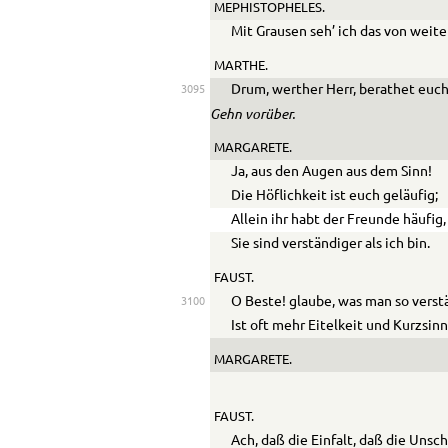
MEPHISTOPHELES.
Mit Grausen seh’ ich das von weite
MARTHE.
Drum, werther Herr, berathet euch
3095
Gehn vorüber.
MARGARETE.
Ja, aus den Augen aus dem Sinn!
Die Höflichkeit ist euch geläufig;
Allein ihr habt der Freunde häufig,
Sie sind verständiger als ich bin.
FAUST.
O Beste! glaube, was man so verst
3100
Ist oft mehr Eitelkeit und Kurzsinn
MARGARETE.
FAUST.
Ach, daß die Einfalt, daß die Unsc