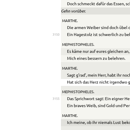
Doch schmeckt dafür das Essen, s
Gehn vorüber.
MARTHE.
Die armen Weiber sind doch übel d
Ein Hagestolz ist schwerlich zu be
3150
MEPHISTOPHELES.
Es käme nur auf eures gleichen an,
Mich eines bessern zu belehren.
MARTHE.
Sagt g’rad’, mein Herr, habt ihr no
Hat sich das Herz nicht irgendwo
MEPHISTOPHELES.
Das Sprichwort sagt: Ein eigner He
3155
Ein braves Weib, sind Gold und Per
MARTHE.
Ich meine, ob ihr niemals Lust b