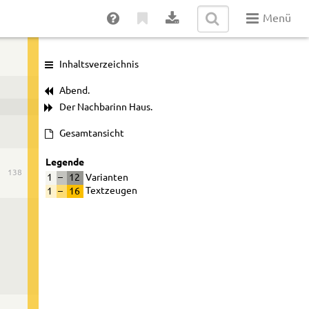
Menü
Inhaltsverzeichnis
Abend.
Der Nachbarinn Haus.
Gesamtansicht
Legende
138
1
–
12
Varianten
1
–
16
Textzeugen