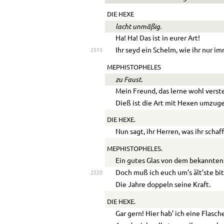
DIE HEXE
lacht unmäßig.
Ha! Ha! Das ist in eurer Art!
Ihr seyd ein Schelm, wie ihr nur im
2515
MEPHISTOPHELES
zu Faust.
Mein Freund, das lerne wohl verst
Dieß ist die Art mit Hexen umzug
DIE HEXE.
Nun sagt, ihr Herren, was ihr schaff
MEPHISTOPHELES.
Ein gutes Glas von dem bekannten 
Doch muß ich euch um’s ält’ste bit
2520
Die Jahre doppeln seine Kraft.
DIE HEXE.
Gar gern! Hier hab’ ich eine Flasch