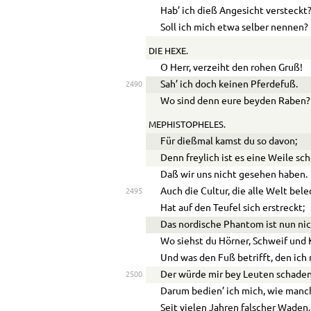
Hab’ ich dieß Angesicht versteckt
Soll ich mich etwa selber nennen?
DIE HEXE.
O Herr, verzeiht den rohen Gruß!
Sah’ ich doch keinen Pferdefuß.
2490
Wo sind denn eure beyden Raben?
MEPHISTOPHELES.
Für dießmal kamst du so davon;
Denn freylich ist es eine Weile sch
Daß wir uns nicht gesehen haben.
Auch die Cultur, die alle Welt bele
2495
Hat auf den Teufel sich erstreckt;
Das nordische Phantom ist nun ni
Wo siehst du Hörner, Schweif und
Und was den Fuß betrifft, den ich 
Der würde mir bey Leuten schaden
2500
Darum bedien’ ich mich, wie manc
Seit vielen Jahren falscher Waden.