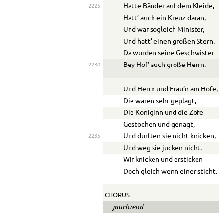
Hatte Bänder auf dem Kleide,
2225
Hatt’ auch ein Kreuz daran,
Und war sogleich Minister,
Und hatt’ einen großen Stern.
Da wurden seine Geschwister
Bey Hof’ auch große Herrn.
2230
Und Herrn und Frau’n am Hofe,
Die waren sehr geplagt,
Die Königinn und die Zofe
Gestochen und genagt,
Und durften sie nicht knicken,
2235
Und weg sie jucken nicht.
Wir knicken und ersticken
Doch gleich wenn einer sticht.
CHORUS
jauchzend