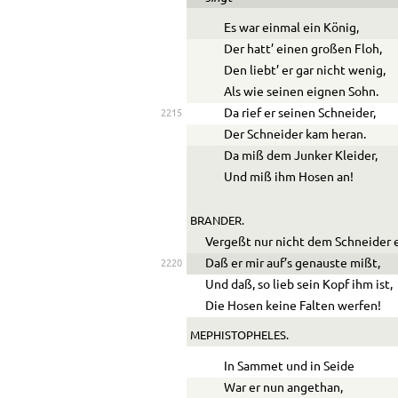
Es war einmal ein König,
Der hatt’ einen großen Floh,
Den liebt’ er gar nicht wenig,
Als wie seinen eignen Sohn.
Da rief er seinen Schneider,
2215
Der Schneider kam heran.
Da miß dem Junker Kleider,
Und miß ihm Hosen an!
BRANDER.
Vergeßt nur nicht dem Schneider 
Daß er mir auf’s genauste mißt,
2220
Und daß, so lieb sein Kopf ihm ist,
Die Hosen keine Falten werfen!
MEPHISTOPHELES.
In Sammet und in Seide
War er nun angethan,