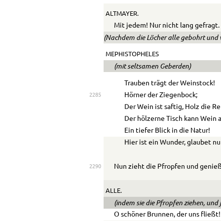
ALTMAYER.
Mit jedem! Nur nicht lang gefragt.
(Nachdem die Löcher alle gebohrt und v
MEPHISTOPHELES
(mit seltsamen Geberden)
Trauben trägt der Weinstock!
Hörner der Ziegenbock;
2285
Der Wein ist saftig, Holz die R
Der hölzerne Tisch kann Wein 
Ein tiefer Blick in die Natur!
Hier ist ein Wunder, glaubet nu
Nun zieht die Pfropfen und genieß
2290
ALLE.
(indem sie die Pfropfen ziehen, und 
O schöner Brunnen, der uns fließt!