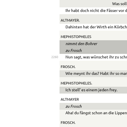
Was sol
Ihr habt doch nicht die Fässer vor 
ALTMAYER.
Dahinten hat der Wirth ein Körbc
MEPHISTOPHELES
nimmt den Bohrer
zu Frosch
Nun sagt, was wünschet ihr zu sc
2260
FROSCH.
Wie meynt ihr das? Habt ihr so ma
MEPHISTOPHELES.
Ich stell’ es einem jeden frey.
ALTMAYER
zu Frosch
Aha! du fängst schon an die Lippe
FROSCH.