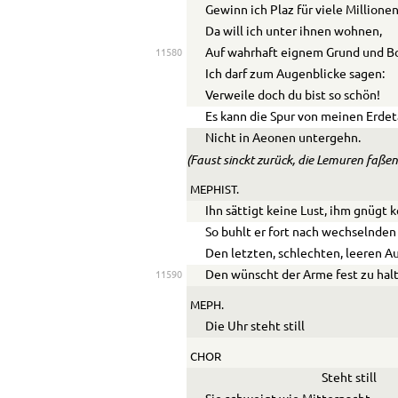
Gewinn ich Plaz für viele Millione
Da will ich unter ihnen wohnen,
Auf wahrhaft eignem Grund und B
11580
Ich darf zum Augenblicke sagen:
Verweile doch du bist so schön!
Es kann die Spur von meinen Erde
Nicht in Aeonen untergehn.
(Faust sinckt zurück, die Lemuren faße
MEPHIST.
Ihn sättigt keine Lust, ihm gnügt 
So buhlt er fort nach wechselnden
Den letzten, schlechten, leeren A
Den wünscht der Arme fest zu hal
11590
MEPH.
Die Uhr steht still
CHOR
Steht still