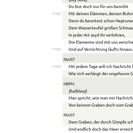
Du bist doch nur für uns bemüht
Mit deinen Dämmen, deinen Buhn
11545
Denn du bereitest schon Neptune
Dem Wasserteufel großen Schmau
In jeder Art seyd ihr verlohren,
Die Elemente sind mit uns versch
Und auf Vernichtung läufts hinaus.
11550
FAUST
Mit jedem Tage will ich Nachricht
11555
Wie sich verlängt der ungeheure 
MEPH.
(halblaut)
Man spricht, wie man mir Nachrich
Von keinem Graben doch vom Grab
FAUST
Dem Graben, der durch Sümpfe sch
Und endlich doch das Meer erreich