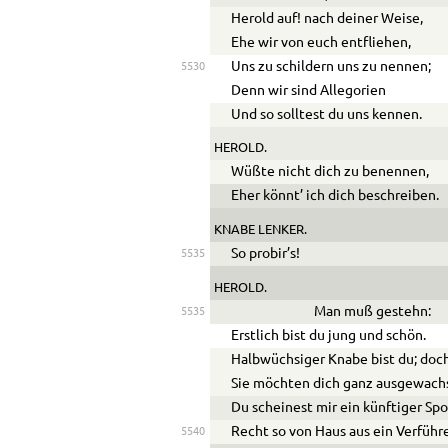
Herold auf! nach deiner Weise,
Ehe wir von euch entfliehen,
Uns zu schildern uns zu nennen;
5530
Denn wir sind Allegorien
Und so solltest du uns kennen.
HEROLD.
Wüßte nicht dich zu benennen,
Eher könnt’ ich dich beschreiben.
KNABE LENKER.
So probir’s!
5535
HEROLD.
Man muß gestehn:
5535
Erstlich bist du jung und schön.
Halbwüchsiger Knabe bist du; doc
Sie möchten dich ganz ausgewach
Du scheinest mir ein künftiger Spo
Recht so von Haus aus ein Verführe
5540