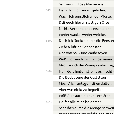
Seit mir sind bey Maskeraden
Heroldspflichten aufgeladen,
5495
Wach’ ich ernstlich an der Pforte,
Daß euch hier am lustigen Orte
Nichts Verderbliches erschleiche,
Weder wanke, weder weiche.
Doch ich fürchte durch die Fenste
5500
Ziehen luftige Gespenster,
Und von Spuk und Zaubereyen
Wüßt’ ich euch nicht zu befreyen.
Machte sich der Zwerg verdächtig
Nun! dort hinten strömt es mächti
5505
Die Bedeutung der Gestalten
Möcht’ ich amtsgemäß entfalten.
Aber was nicht zu begreifen
Wüßt’ ich auch nicht zu erklären,
Helfet alle mich belehren! –
5510
Seht ihr’s durch die Menge schwei