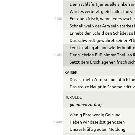
Denn schläfert jenes alle sinken ni
Wird es verletzt gleich alle sind 
Erstehen frisch, wenn jenes rasch
10480
Schnell weiß der Arm sein starkes
Er hebt den Schild den Schädel zu
Das Schwerdt gewahret seiner Pfli
Lenkt kräftig ab und wiederhohlt d
Der tüchtige Fuß nimmt Theil an 
10485
Setzt dem Erschlagenen frisch sic
KAISER.
Das ist mein Zorn, so möcht ich ih
Das stolze Haupt in Schemeltritt 
HEROLDE
(kommen zurück)
Wenig Ehre wenig Geltung
Haben wir daselbst genossen
10490
Unsrer kräftig edlen Meldung