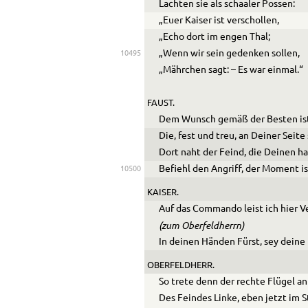
Lachten sie als schaaler Possen:
„Euer Kaiser ist verschollen
,
„Echo dort im engen Thal;
„Wenn wir sein gedenken sollen,
10495
„Mährchen sagt: – Es war einmal.“
FAUST.
Dem Wunsch gemäß der Besten is
Die, fest und treu, an Deiner Seite
Dort naht der Feind, die Deinen ha
Befiehl den Angriff, der Moment is
10500
KAISER.
Auf das Commando leist ich hier Ve
(zum Oberfeldherrn)
In deinen Händen Fürst, sey deine 
OBERFELDHERR.
So trete denn der rechte Flügel an
Des Feindes Linke, eben jetzt im S