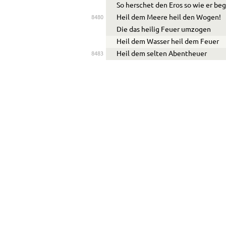
So herschet den Eros so wie er b
Heil dem Meere heil den Wogen!
8480
Die das heilig Feuer umzogen
Heil dem Wasser heil dem Feuer
Heil dem selten Abentheuer
8483