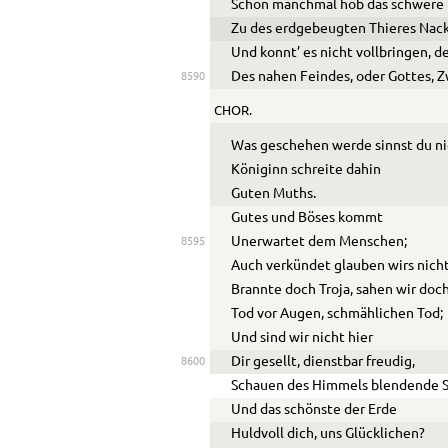
Schon manchmal hob das schwere 
Zu des erdgebeugten Thieres Nack
Und konnt’ es nicht vollbringen, d
Des nahen Feindes, oder Gottes, 
8590
CHOR.
Was geschehen werde sinnst du ni
Königinn schreite dahin
Guten Muths.
Gutes und Böses kommt
Unerwartet dem Menschen;
8595
Auch verkündet glauben wirs nicht
Brannte doch Troja, sahen wir doc
Tod vor Augen, schmählichen Tod;
Und sind wir nicht hier
Dir gesellt, dienstbar freudig,
8600
Schauen des Himmels blendende 
Und das schönste der Erde
Huldvoll dich, uns Glücklichen?