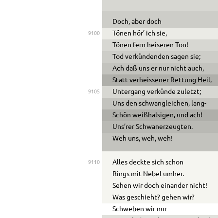
Doch, aber doch
Tönen hör’ ich sie,
9100
Tönen fern heiseren Ton!
Tod verkündenden sagen sie;
Ach daß uns er nur nicht auch,
Statt verheissener Rettung Heil,
Untergang verkünde zuletzt;
9105
Uns den schwangleichen, lang-
Schön weißhalsigen, und ach!
Uns’rer Schwanerzeugten.
Weh uns, weh, weh!
Alles deckte sich schon
9110
Rings mit Nebel umher.
Sehen wir doch einander nicht!
Was geschieht? gehen wir?
Schweben wir nur