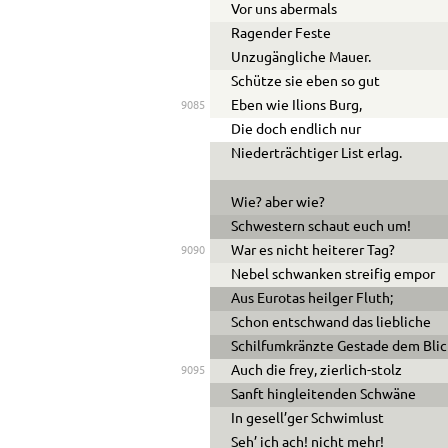
Vor uns abermals
Ragender Feste
Unzugängliche Mauer.
Schütze sie eben so gut
Eben wie Ilions Burg,
9085
Die doch endlich nur
Niederträchtiger List erlag.
Wie? aber wie?
Schwestern schaut euch um!
War es nicht heiterer Tag?
9090
Nebel schwanken streifig empor
Aus Eurotas heilger Fluth;
Schon entschwand das liebliche
Schilfumkränzte Gestade dem Blic
Auch die frey, zierlich-stolz
9095
Sanft hingleitenden Schwäne
In gesell’ger Schwimlust
Seh’ ich ach! nicht mehr!