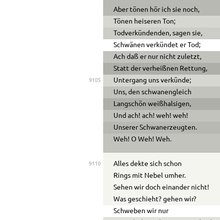
Aber tönen hör ich sie noch,
Tönen heiseren Ton;
Todverkündenden, sagen sie,
Schwänen verkündet er Tod;
Ach daß er nur nicht zuletzt,
Statt der verheißnen Rettung,
Untergang uns verkünde;
9105
Uns, den schwanengleich
Langschön weißhalsigen,
Und ach! ach! weh! weh!
Unserer Schwanerzeugten.
Weh! O Weh! Weh.
Alles dekte sich schon
9110
Rings mit Nebel umher.
Sehen wir doch einander nicht!
Was geschieht? gehen wir?
Schweben wir nur