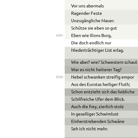
Vor uns abermals
Ragender Feste
Unzugängliche Mauer.
Schütze sie eben so gut
Eben wie Ilions Burg,
9085
Die doch endlich nur
Niederträchtiger List erlag.
Wie aber? wie? Schwestern schaut
War es nicht heiterer Tag?
Nebel schwanken streifig empor
9090
Aus des Eurotas heiliger Fluth;
Schon entzieht sich das liebliche
Schilfreiche Ufer dem Blick.
Auch die frey, zierlich-stolz
In geselliger Schwimlust
Einherstrebenden Schwäne
Seh ich nicht mehr.