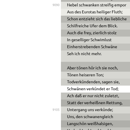
Nebel schwanken streifig empor
9090
Aus des Eurotas heiliger Fluth;
Schon entzieht sich das liebliche
Schilfreiche Ufer dem Blick.
Auch die frey, zierlich-stolz
In geselliger Schwimlust
Einherstrebenden Schwäne
Seh ich nicht mehr.
Aber tönen hör ich sie noch,
Tönen heiseren Ton;
Todverkündenden, sagen sie,
Schwänen verkündet er Tod;
Ach daß er nur nicht zuletzt,
Statt der verheißnen Rettung,
Untergang uns verkünde;
9105
Uns, den schwanengleich
Langschön weißhalsigen,