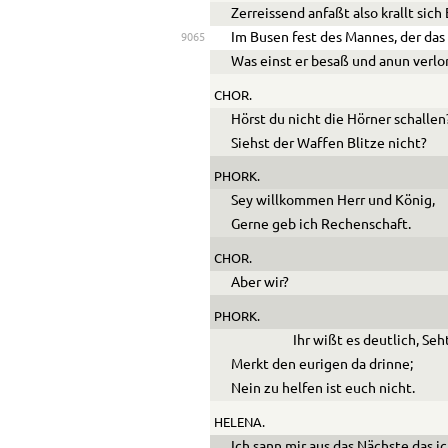
Zerreissend anfaßt also krallt sich
Im Busen fest des Mannes, der das
9065
Was einst er besaß und anun verlor
CHOR.
Hörst du nicht die Hörner schallen
Siehst der Waffen Blitze nicht?
PHORK.
Sey willkommen Herr und König,
Gerne geb ich Rechenschaft.
CHOR.
Aber wir?
PHORK.
Ihr wißt es deutlich, Se
Merkt den eurigen da drinne;
Nein zu helfen ist euch nicht.
HELENA.
Ich sann mir aus das Nächste das i