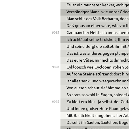
Es ist ein munterer, kecker, wohlge
Verständger Mann, wie unter Grie
Man schilt das Volk Barbaren, doch
Daß
grausam
einer
wäre
, wie vor I
Gar mancher Held sich menschenfr
9015
Ich acht’ auf seine Großheit, Ihm v
Und seine Burg! die soltet ihr mit
Das ist was anderes gegen plump
Das eure Väter, mir nichts dir nich
Cyklopisch wie Cyclopen, rohen St
9020
Auf rohe Steine stürzend; dort hin
Ist alles senk- und waagerecht und
Von
aussen
schaut
sie
! himmelan
s
So starr, so wohl in Fugen, spiegel-
Zu klettern hier– ja selbst der Ged
9025
Und innen großer Höfe Raumgelass
Mit Baulichkeit umgeben, aller Ar
Da seht ihr Säulen, Säulchen, Bog